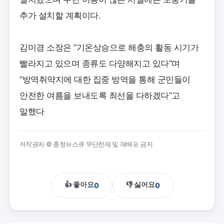
추가 설치할 계획이다.
김미경 소장은 “기온상승으로 해충의 활동 시기가
빨라지고 있으며 종류도 다양해지고 있다”며
“방역취약지에 대한 집중 방역을 통해 군민들이
안전한 여름을 보내도록 최선을 다하겠다”고
말했다
저작권자 © 충청뉴스큐 무단전재 및 재배포 금지
👍 좋아요
👎 싫어요
0
0