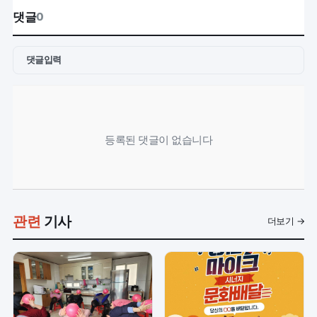
댓글
0
댓글입력
등록된 댓글이 없습니다
관련
기사
더보기 →