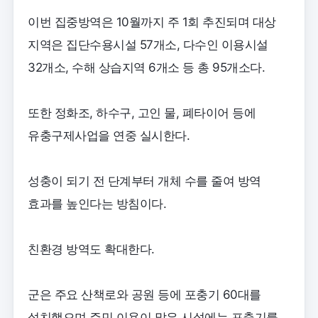
이번 집중방역은 10월까지 주 1회 추진되며 대상
지역은 집단수용시설 57개소, 다수인 이용시설
32개소, 수해 상습지역 6개소 등 총 95개소다.
또한 정화조, 하수구, 고인 물, 폐타이어 등에
유충구제사업을 연중 실시한다.
성충이 되기 전 단계부터 개체 수를 줄여 방역
효과를 높인다는 방침이다.
친환경 방역도 확대한다.
군은 주요 산책로와 공원 등에 포충기 60대를
설치했으며 주민 이용이 많은 시설에는 포충기를