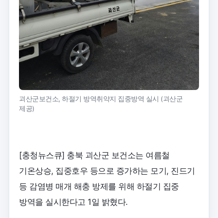
괴산군보건소, 하절기 방역취약지 집중방역 실시 (괴산군
제공)
[충청뉴스큐] 충북 괴산군 보건소는 여름철
기온상승, 집중호우 등으로 증가하는 모기, 진드기
등 감염병 매개 해충 방제를 위해 하절기 집중
방역을 실시한다고 1일 밝혔다.