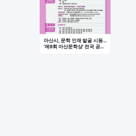
아산시, 문학 인재 발굴 시동…
'제9회 아산문학상' 전국 공모
시작