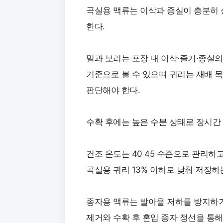
곡실용 맥류는 이삭과 종실이 충분히
한다.
밀과 보리는 포장 내 이삭·줄기·종실의
기준으로 볼 수 있으며 귀리는 재배 
판단해야 한다.
수확 후에는 높은 수분 상태로 장시간
건조 온도는 40 45 수준으로 관리하고 
곡실용 귀리 13% 이하로 낮춰 저장하
종자용 맥류는 발아율 저하를 방지하기
제거와 수확 후 혼입 종자 정선을 통해