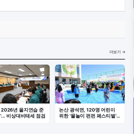
더보기 →
 2026년 을지연습 준
논산 광석면, 120명 어린이
력'... 비상대비태세 점검
위한 '물놀이 펀펀 페스티벌'
성료