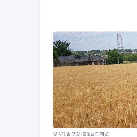
성숙기 밀 포장 (충청남도 제공)