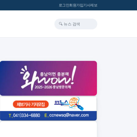
로그인
회원가입
기사제보
🔍 뉴스 검색