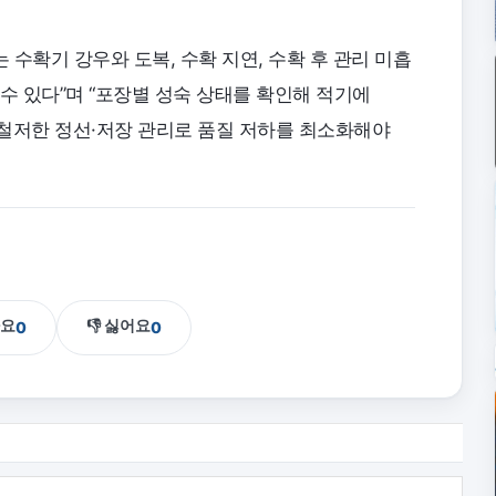
수확기 강우와 도복, 수확 지연, 수확 후 관리 미흡
수 있다”며 “포장별 성숙 상태를 확인해 적기에
철저한 정선·저장 관리로 품질 저하를 최소화해야
아요
👎 싫어요
0
0