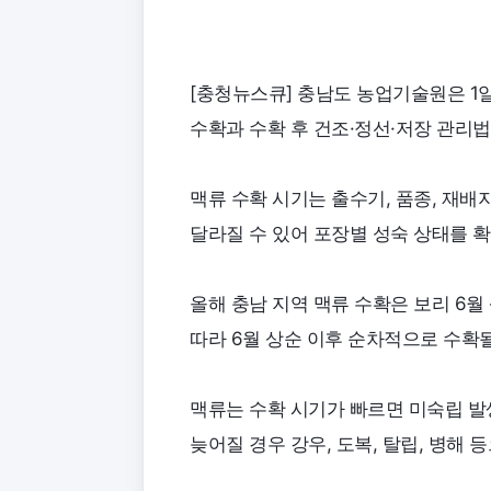
[충청뉴스큐] 충남도 농업기술원은 1일
수확과 수확 후 건조·정선·저장 관리법
맥류 수확 시기는 출수기, 품종, 재배지
달라질 수 있어 포장별 성숙 상태를 
올해 충남 지역 맥류 수확은 보리 6월 
따라 6월 상순 이후 순차적으로 수확
맥류는 수확 시기가 빠르면 미숙립 발
늦어질 경우 강우, 도복, 탈립, 병해 