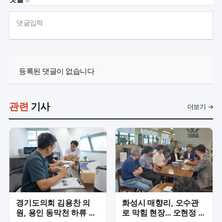
댓글입력
등록된 댓글이 없습니다
관련
기사
더보기 →
경기도의회 김용찬 의
화성시 매향리, 오수관
원, 용인 동막천 하류 재
로 막힘 현장… 오현정 의