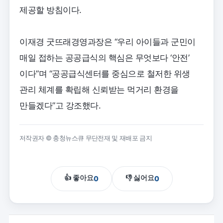
제공할 방침이다.
이재경 굿뜨래경영과장은 “우리 아이들과 군민이
매일 접하는 공공급식의 핵심은 무엇보다 ‘안전’
이다”며 “공공급식센터를 중심으로 철저한 위생
관리 체계를 확립해 신뢰받는 먹거리 환경을
만들겠다”고 강조했다.
저작권자 © 충청뉴스큐 무단전재 및 재배포 금지
👍 좋아요
👎 싫어요
0
0