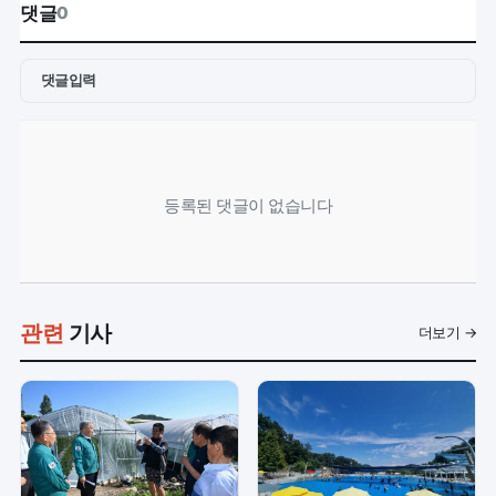
댓글
0
댓글입력
등록된 댓글이 없습니다
관련
기사
더보기 →