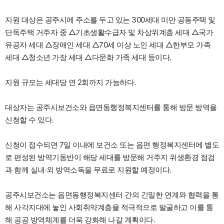
지원 대상은 공주시에 주소를 두고 있는 300세대 미만 공동주택 및
단독주택 거주자 중 △기초생활수급자 및 차상위계층 세대 △국가
유공자 세대 △장애인 세대 △70세 이상 노인 세대 △한부모 가족
세대 △청소년 가장 세대 △다문화 가족 세대 등이다.
지원 규모는 세대당 연 2회까지 가능하다.
대상자는 공주시보건소와 읍면동행정복지센터를 통해 방문 방역을
신청할 수 있다.
신청이 접수되면 7일 이내에 보건소 또는 읍면 행정복지센터에 별도
로 편성된 방역기동반이 해당 세대를 방문해 거주지 위생환경 점검
과 함께 실내·외 방역소독을 무료로 지원할 예정이다.
공주시보건소는 읍면동행정복지센터 간의 긴밀한 연계와 협력을 통
해 사각지대에 놓인 사회취약계층을 적극적으로 발굴하고 이를 통
해 공공 방역체계를 더욱 강화해 나갈 계획이다.