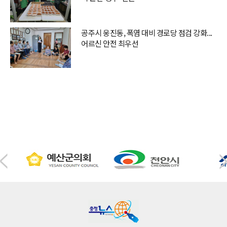
공주시 웅진동, 폭염 대비 경로당 점검 강화...
어르신 안전 최우선