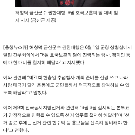
허창덕 금산군수 권한대행, 6월 호극보훈의 달 대비 철
저 지시 (금산군 제공)
[충청뉴스큐] 허창덕 금산군수 권한대행은 6월 1일 군청 상황실에서
열린 간부회의에서 “6월 호국보훈의 달에 진행되는 행사, 캠페인 등
에 대한 대비를 철저히 해달라”고 지시했다.
이와 관련해 “제71회 현충일 추념행사 개최 준비를 신경 쓰고 나라
사랑 태극기 달기 운동에도 군민들께서 적극적으로 참여하실 수 있
도록 해달라”고 말했다.
이어 제9회 전국동시지방선거와 관련해 “6월 3월 실시되는 본투표
가 안정적으로 진행될 수 있도록 선거 업무를 철저히 해달라”며 “선
거 종료 후에는 선거 관련 현수막 등 홍보물을 신속히 정비해야 한
다”고 전했다.