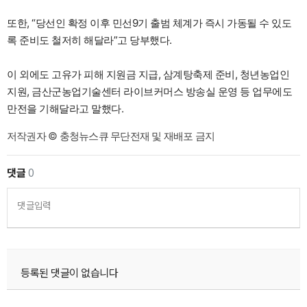
또한, “당선인 확정 이후 민선9기 출범 체계가 즉시 가동될 수 있도
록 준비도 철저히 해달라”고 당부했다.
이 외에도 고유가 피해 지원금 지급, 삼계탕축제 준비, 청년농업인
지원, 금산군농업기술센터 라이브커머스 방송실 운영 등 업무에도
만전을 기해달라고 말했다.
저작권자 © 충청뉴스큐 무단전재 및 재배포 금지
댓글
0
댓글입력
등록된 댓글이 없습니다