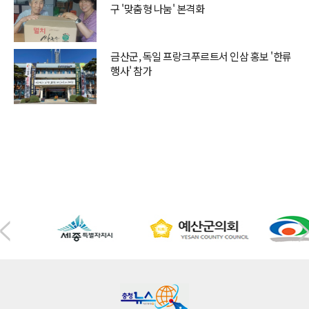
구 '맞춤형 나눔' 본격화
금산군, 독일 프랑크푸르트서 인삼 홍보 '한류
행사' 참가