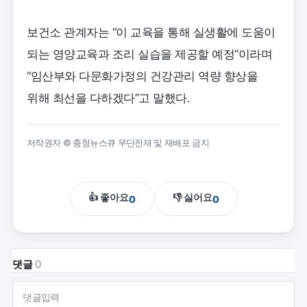
보건소 관계자는 “이 교육을 통해 실생활에 도움이
되는 영양교육과 조리 실습을 제공할 예정”이라며
“임산부와 다문화가정의 건강관리 역량 향상을
위해 최선을 다하겠다”고 말했다.
저작권자 © 충청뉴스큐 무단전재 및 재배포 금지
👍 좋아요
👎 싫어요
0
0
댓글
0
댓글입력