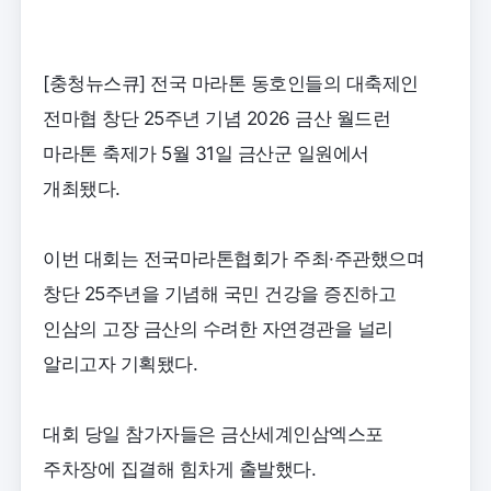
[충청뉴스큐] 전국 마라톤 동호인들의 대축제인
전마협 창단 25주년 기념 2026 금산 월드런
마라톤 축제가 5월 31일 금산군 일원에서
개최됐다.
이번 대회는 전국마라톤협회가 주최·주관했으며
창단 25주년을 기념해 국민 건강을 증진하고
인삼의 고장 금산의 수려한 자연경관을 널리
알리고자 기획됐다.
대회 당일 참가자들은 금산세계인삼엑스포
주차장에 집결해 힘차게 출발했다.