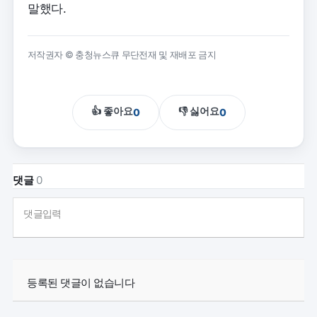
말했다.
저작권자 © 충청뉴스큐 무단전재 및 재배포 금지
👍 좋아요
👎 싫어요
0
0
댓글
0
댓글입력
등록된 댓글이 없습니다