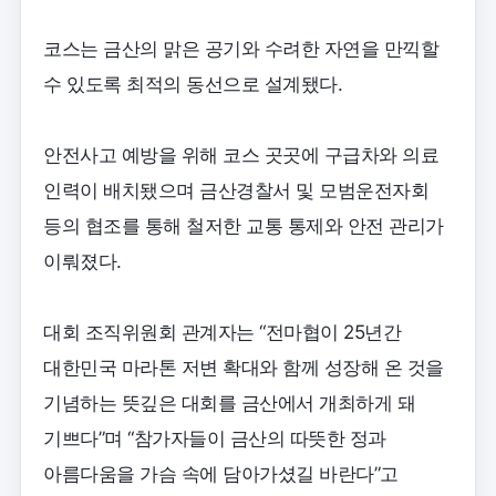
코스는 금산의 맑은 공기와 수려한 자연을 만끽할
수 있도록 최적의 동선으로 설계됐다.
안전사고 예방을 위해 코스 곳곳에 구급차와 의료
인력이 배치됐으며 금산경찰서 및 모범운전자회
등의 협조를 통해 철저한 교통 통제와 안전 관리가
이뤄졌다.
대회 조직위원회 관계자는 “전마협이 25년간
대한민국 마라톤 저변 확대와 함께 성장해 온 것을
기념하는 뜻깊은 대회를 금산에서 개최하게 돼
기쁘다”며 “참가자들이 금산의 따뜻한 정과
아름다움을 가슴 속에 담아가셨길 바란다”고