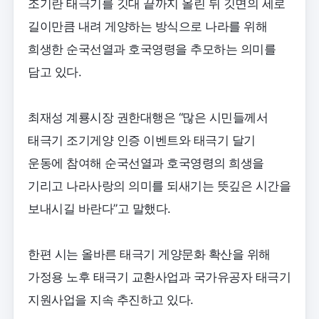
조기란 태극기를 깃대 끝까지 올린 뒤 깃면의 세로
길이만큼 내려 게양하는 방식으로 나라를 위해
희생한 순국선열과 호국영령을 추모하는 의미를
담고 있다.
최재성 계룡시장 권한대행은 “많은 시민들께서
태극기 조기게양 인증 이벤트와 태극기 달기
운동에 참여해 순국선열과 호국영령의 희생을
기리고 나라사랑의 의미를 되새기는 뜻깊은 시간을
보내시길 바란다”고 말했다.
한편 시는 올바른 태극기 게양문화 확산을 위해
가정용 노후 태극기 교환사업과 국가유공자 태극기
지원사업을 지속 추진하고 있다.