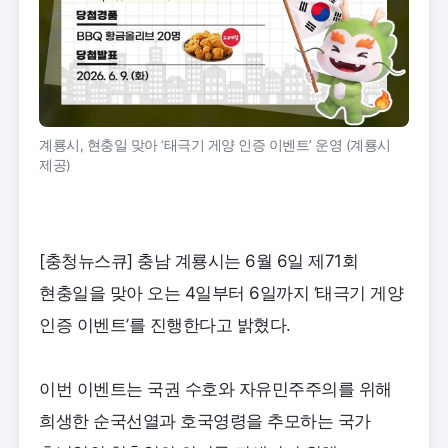
계룡시, 현충일 맞아 ‘태극기 게양 인증 이벤트’ 운영 (계룡시
제공)
[충청뉴스큐] 충남 계룡시는 6월 6일 제71회
현충일을 맞아 오는 4일부터 6일까지 ‘태극기 게양
인증 이벤트’를 진행한다고 밝혔다.
이번 이벤트는 국권 수호와 자유민주주의를 위해
희생한 순국선열과 호국영령을 추모하는 국가