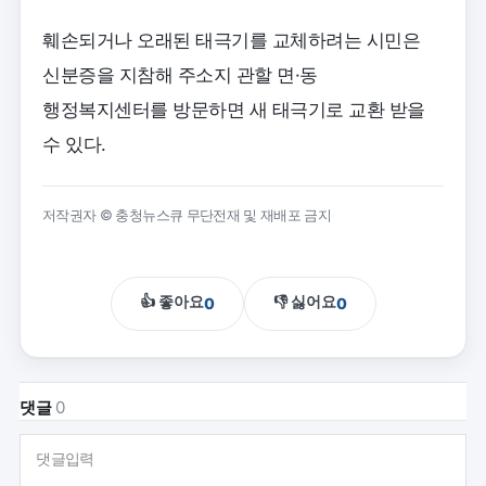
훼손되거나 오래된 태극기를 교체하려는 시민은
신분증을 지참해 주소지 관할 면·동
행정복지센터를 방문하면 새 태극기로 교환 받을
수 있다.
저작권자 © 충청뉴스큐 무단전재 및 재배포 금지
👍 좋아요
👎 싫어요
0
0
댓글
0
댓글입력