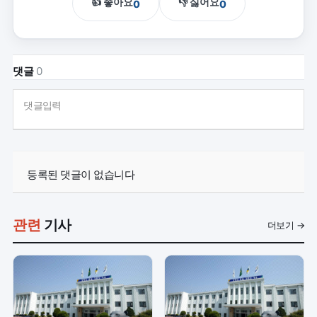
👍 좋아요
👎 싫어요
0
0
댓글
0
댓글입력
등록된 댓글이 없습니다
관련
기사
더보기 →