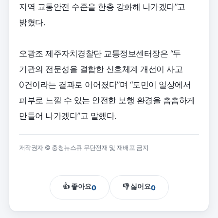
지역 교통안전 수준을 한층 강화해 나가겠다”고
밝혔다.
오광조 제주자치경찰단 교통정보센터장은 “두
기관의 전문성을 결합한 신호체계 개선이 사고
0건이라는 결과로 이어졌다”며 “도민이 일상에서
피부로 느낄 수 있는 안전한 보행 환경을 촘촘하게
만들어 나가겠다”고 말했다.
저작권자 © 충청뉴스큐 무단전재 및 재배포 금지
👍 좋아요
👎 싫어요
0
0