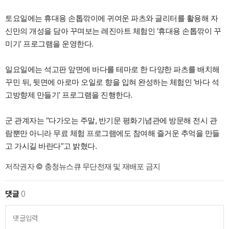
토요일에는 휴대용 손톱깎이에 귀여운 파츠와 글리터를 활용해 자
신만의 개성을 담아 꾸며보는 레진아트 체험인 ‘휴대용 손톱깎이 꾸
미기’ 프로그램을 운영한다.
일요일에는 석고판 앞면에 바다를 테마로 한 다양한 파츠를 배치해
꾸민 뒤, 뒷면에 아로마 오일로 향을 입혀 완성하는 체험인 ‘바다 석
고방향제 만들기’ 프로그램을 진행한다.
군 관계자는 “다가오는 주말, 반기문 평화기념관에 방문해 전시 관
람뿐만 아니라 무료 체험 프로그램에도 참여해 즐거운 추억을 만들
고 가시길 바란다”고 밝혔다.
저작권자 © 충청뉴스큐 무단전재 및 재배포 금지
댓글
0
댓글입력