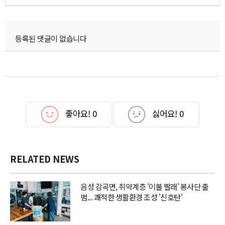
등록된 댓글이 없습니다
좋아요!
0
싫어요!
0
RELATED NEWS
음성 감곡면, 취약계층 '이불 빨래' 봉사단 출
범... 쾌적한 생활환경 조성 '신호탄'