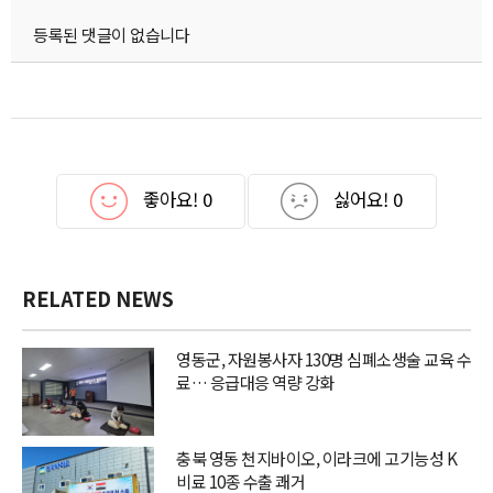
등록된 댓글이 없습니다
좋아요!
0
싫어요!
0
RELATED NEWS
영동군, 자원봉사자 130명 심폐소생술 교육 수
료… 응급대응 역량 강화
충북 영동 천지바이오, 이라크에 고기능성 K
비료 10종 수출 쾌거