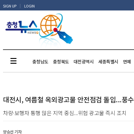
|
SIGN UP
LOGIN
충청남도
충청북도
대전광역시
세종특별시
연예
대전시, 여름철 옥외광고물 안전점검 돌입...풍수
차량·보행자 통행 많은 지역 중심...위험 광고물 즉시 조치
양승선 기자