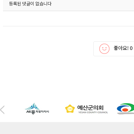
등록된 댓글이 없습니다
좋아요!
0