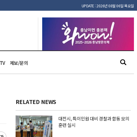
UPDATE : 2026년 08월 06일 목요일
TV
제보/문의
RELATED NEWS
대전시, 특이민원 대비 경찰과 합동 모의
훈련 실시