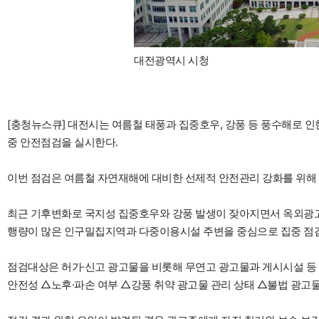
대전광역시 시청
[충청뉴스큐] 대전시는 여름철 태풍과 집중호우, 강풍 등 풍수해로 인
중 안전점검을 실시한다.
이번 점검은 여름철 자연재해에 대비한 선제적 안전관리 강화를 위해
최근 기후변화로 국지성 집중호우와 강풍 발생이 잦아지면서 옥외광고물
행량이 많은 인구밀집지역과 다중이용시설 주변을 중심으로 집중 점
점검대상은 허가·신고 광고물을 비롯해 무연고 광고물과 게시시설 등
안전성 △노후·파손 여부 △강풍 취약 광고물 관리 상태 △불법 광고물