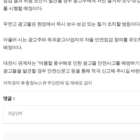
점검 결과 위험 요인이 발견될 경우 광고주에게 자진 철거와 보수·보
를 시행할 예정이다.
무연고 광고물은 현장에서 즉시 보수·보강 또는 철거 조치할 방침이다
아울러 시는 광고주와 옥외광고사업자의 자율 안전점검 참여를 유도하
예정이다.
대전시 관계자는 “여름철 풍수해로 인한 광고물 안전사고를 예방하기 
광고물을 발견할 경우 안전신문고 등을 통해 적극 신고해 주시길 바란
저작권자 © 충청뉴스큐 무단전재 및 재배포 금지
댓글
0
댓글입력