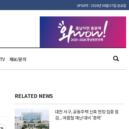
UPDATE : 2026년 08월 07일 금요일
TV
제보/문의
RELATED NEWS
대전 서구, 공동주택 신축 현장 집중 점
검... 여름철 재난 대비 '총력'