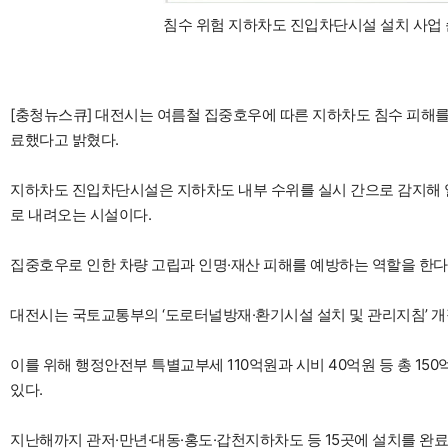
침수 위험 지하차도 진입차단시설 설치 사업 
[충청뉴스큐] 대전시는 여름철 집중호우에 따른 지하차도 침수 피해를
료했다고 밝혔다.
지하차도 진입차단시설은 지하차도 내부 수위를 실시 간으로 감지해 
로 내려오는 시설이다.
집중호우로 인한 차량 고립과 인명·재산 피해를 예방하는 역할을 한다
대전시는 국토교통부의 ‘도로터널방재·환기시설 설치 및 관리지침’ 개
이를 위해 행정안전부 특별교부세 110억원과 시비 40억원 등 총 1
있다.
지난해까지 관저·만년·대동·홍도·갑천지하차도 등 15곳에 설치를 완