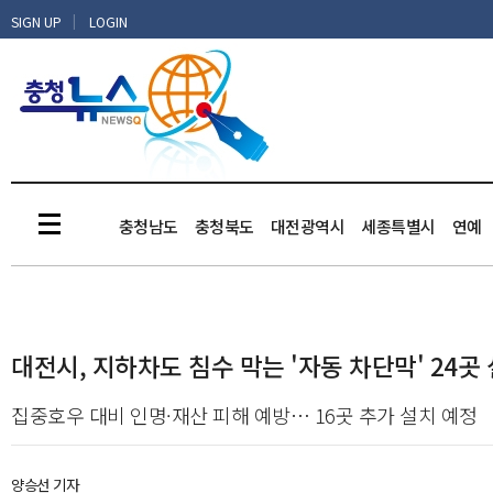
|
SIGN UP
LOGIN
충청남도
충청북도
대전광역시
세종특별시
연예
대전시, 지하차도 침수 막는 '자동 차단막' 24곳
집중호우 대비 인명·재산 피해 예방… 16곳 추가 설치 예정
양승선 기자