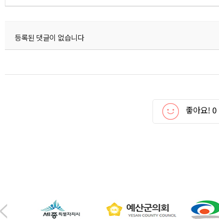
등록된 댓글이 없습니다
좋아요!
0