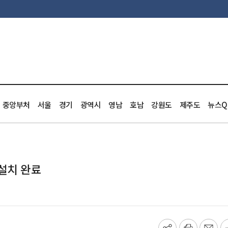
중앙부처
서울
경기
광역시
영남
호남
강원도
제주도
뉴스Q
 설치 완료