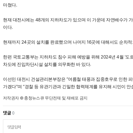
마쳤다.
현재 대전시에는 48개의 지하차도가 있으며 이 가운데 자연배수가 가
이다.
현재까지 24곳의 설치를 완료했으며 나머지 16곳에 대해서도 순차적
한편 국토교통부는 지하차도 침수 피해 예방을 위해 2024년 4월 ‘
차도에 진입차단시설 설치를 의무화한 바 있다.
이선민 대전시 건설관리본부장은 “여름철 태풍과 집중호우로 인한 피
가겠다”며 “경찰 등 유관기관과 긴밀한 협력체계를 유지해 시민이 안
저작권자 © 충청뉴스큐 무단전재 및 재배포 금지
댓글
0
댓글입력