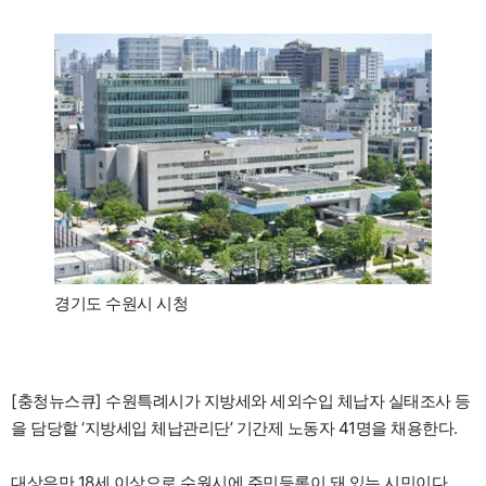
경기도 수원시 시청
[충청뉴스큐] 수원특례시가 지방세와 세외수입 체납자 실태조사 등
을 담당할 ‘지방세입 체납관리단’ 기간제 노동자 41명을 채용한다.
대상은만 18세 이상으로 수원시에 주민등록이 돼 있는 시민이다.