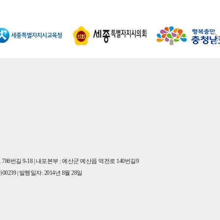
86번길 9-18 | 내포본부 : 예산군 예산읍 역전로 140번길9
00239 | 발행일자: 2014년 8월 28일
사, 배포 등을 금합니다