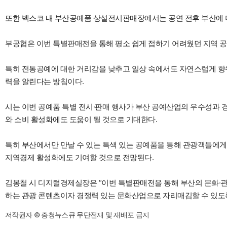
또한 벡스코 내 부산공예품 상설전시판매장에서는 공연 전후 부산에
부공협은 이번 특별판매전을 통해 평소 쉽게 접하기 어려웠던 지역 
특히 전통공예에 대한 거리감을 낮추고 일상 속에서도 자연스럽게 향
력을 알린다는 방침이다.
시는 이번 공예품 특별 전시·판매 행사가 부산 공예산업의 우수성과 
와 소비 활성화에도 도움이 될 것으로 기대한다.
특히 부산에서만 만날 수 있는 특색 있는 공예품을 통해 관광객들에게
지역경제 활성화에도 기여할 것으로 전망된다.
김봉철 시 디지털경제실장은 “이번 특별판매전을 통해 부산의 문화·
하는 관광 콘텐츠이자 경쟁력 있는 문화산업으로 자리매김할 수 있도
저작권자 © 충청뉴스큐 무단전재 및 재배포 금지