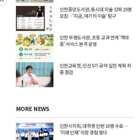
글
씨
인천중앙도서관, 동시대 미술 강좌 25명
키
모집…'지금, 여기의 미술' 탐구
우
기
인천 부평도서관, 초등 교과 연계 '책마
중' 서비스 본격 운영
인천교육청, 민선 5기 공약 실천 계획 최
종 점검
MORE NEWS
인천시의회, 대학생 인턴 10명 수료…
'미래 인재' 의정 경험 쌓다