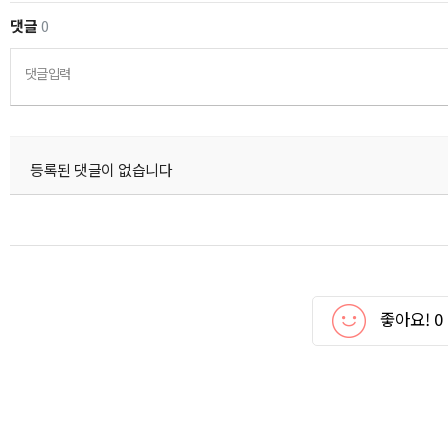
댓글
0
댓글입력
등록된 댓글이 없습니다
좋아요!
0