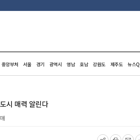
중앙부처
서울
경기
광역시
영남
호남
강원도
제주도
뉴스Q
 도시 매력 알린다
판매