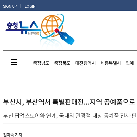
|
SIGN UP
LOGIN
충청남도
충청북도
대전광역시
세종특별시
연예
부산시, 부산역서 특별판매전...지역 공예품으로
부산 팝업스토어와 연계, 국내외 관광객 대상 공예품 전시·
김미숙 기자