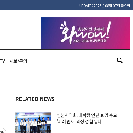
UPDATE : 2026년 08월 07일 금요일
TV
제보/문의
RELATED NEWS
인천시의회, 대학생 인턴 10명 수료…
'미래 인재' 의정 경험 쌓다