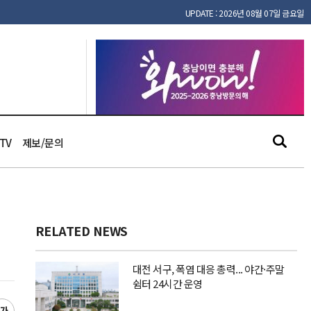
UPDATE : 2026년 08월 07일 금요일
TV
제보/문의
RELATED NEWS
대전 서구, 폭염 대응 총력... 야간·주말
쉼터 24시간 운영