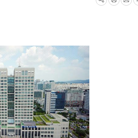
기
프
메
사
린
일
공
트
보
유
내
하
기
기