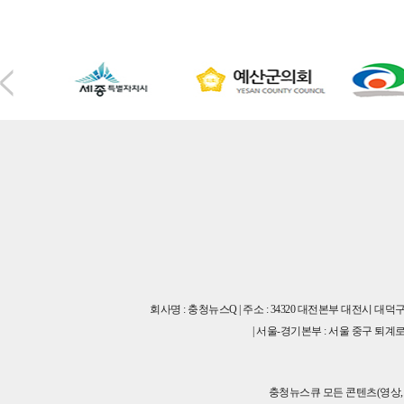
회사명 : 충청뉴스Q | 주소 : 34320 대전본부 대전시 대덕
| 서울-경기본부 : 서울 중구 퇴계로45길 
충청뉴스큐 모든 콘텐츠