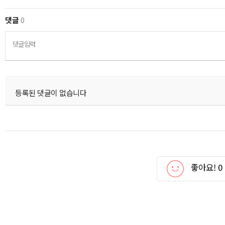
댓글
0
댓글입력
등록된 댓글이 없습니다
좋아요!
0