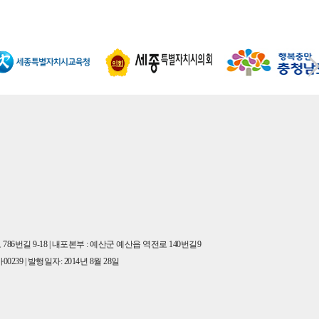
86번길 9-18 | 내포본부 : 예산군 예산읍 역전로 140번길9
00239 | 발행일자: 2014년 8월 28일
사, 배포 등을 금합니다