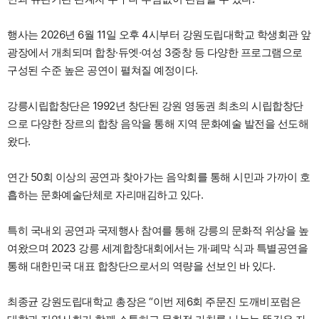
행사는 2026년 6월 11일 오후 4시부터 강원도립대학교 학생회관 앞
광장에서 개최되며 합창·듀엣·여성 3중창 등 다양한 프로그램으로
구성된 수준 높은 공연이 펼쳐질 예정이다.
강릉시립합창단은 1992년 창단된 강원 영동권 최초의 시립합창단
으로 다양한 장르의 합창 음악을 통해 지역 문화예술 발전을 선도해
왔다.
연간 50회 이상의 공연과 찾아가는 음악회를 통해 시민과 가까이 호
흡하는 문화예술단체로 자리매김하고 있다.
특히 국내외 공연과 국제행사 참여를 통해 강릉의 문화적 위상을 높
여왔으며 2023 강릉 세계합창대회에서는 개·폐막 식과 특별공연을
통해 대한민국 대표 합창단으로서의 역량을 선보인 바 있다.
최종균 강원도립대학교 총장은 “이번 제6회 주문진 도깨비포럼은