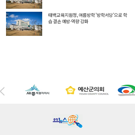
태백교육지원청, 여름방학 '방학서당'으로 학
습 결손 예방·역량 강화