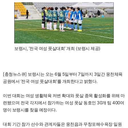
보령시, ‘전국 여성 풋살대회’ 개최 (보령시 제공)
[충청뉴스큐] 보령시는 오는 6월 5일부터 7일까지 3일간 웅천체육
공원에서 ‘전국 여성 풋살대회’를 개최한다고 밝혔다.
이번 대회는 여성 생활체육 저변 확대와 풋살 종목 활성화를 위해 마
련됐으며 전국 각지에서 참가하는 여성 풋살 동호인 30개 팀 400여
명이 보령시를 찾을 예정이다.
대회 기간 참가 선수와 관계자들은 웅천읍과 무창포해수욕장 일원