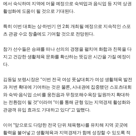
에서 숙식하며 지역에 머물 예정으로 숙박업과 음식업 등 지역 상권
활성화에 도움이 될 것으로 기대된다.
특히 이번 대회는 상·하반기 연 2회 개최될 예정으로 지속적인 스포
츠 관광 수요 창출에도 기여할 것으로 전망된다.
참가 선수들은 승패를 떠나 선의의 경쟁을 펼치며 화합과 친목을 다
지고 건강한 생활체육 문화를 확산하는 뜻깊은 시간을 가질 예정이
다.
김동일 보령시장은 “이번 전국 여성 풋살대회가 여성 생활체육 발전
과 저변 확대에 기여하는 것은 물론, 시내권에 집중됐던 스포츠대회
와 숙박·음식업 소비를 웅천읍과 무창포해수욕장 일원까지 확대하
는 전환점이 될 것”이라며 “이를 통해 균형 있는 지역경제 활성화와
관광객 유입 효과도 기대하고 있다”고 말했다.
이어 “앞으로도 다양한 전국 단위 체육행사를 유치해 지역 곳곳에
활력을 불어넣고 생활체육과 지역경제가 함께 성장할 수 있도록 적