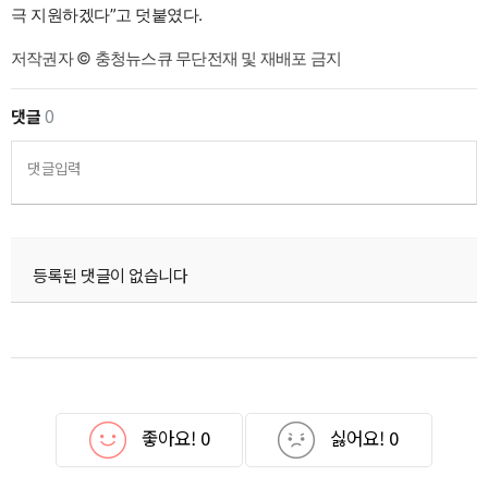
극 지원하겠다”고 덧붙였다.
저작권자 © 충청뉴스큐 무단전재 및 재배포 금지
댓글
0
댓글입력
등록된 댓글이 없습니다
좋아요!
0
싫어요!
0