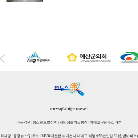
ccnewsq©all rights reserved.
이용약관
|
청소년보호정책
|
개인정보취급방침
|
이메일무단수집거부
회사명 : 충청뉴스Q | 주소 : 34320 대전본부 대전시 대덕구 석봉로58번안길 82 (한밭아파트)