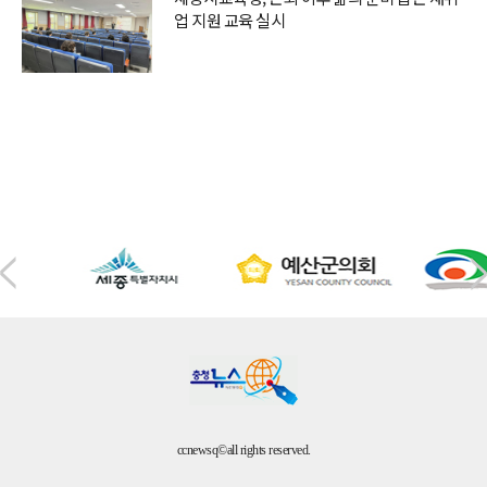
업 지원 교육 실시
ccnewsq©all rights reserved.