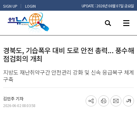
|
UPDATE : 2026년 08월 07일 금요일
SIGN UP
LOGIN
경북도, 기습폭우 대비 도로 안전 총력... 풍수해
점검회의 개최
지방도 재난취약구간 안전관리 강화 및 신속 응급복구 체계
구축
김민주 기자
기
프
메
글
2026-06-02 08:03:58
사
린
일
씨
공
트
보
키
유
내
우
하
기
기
기