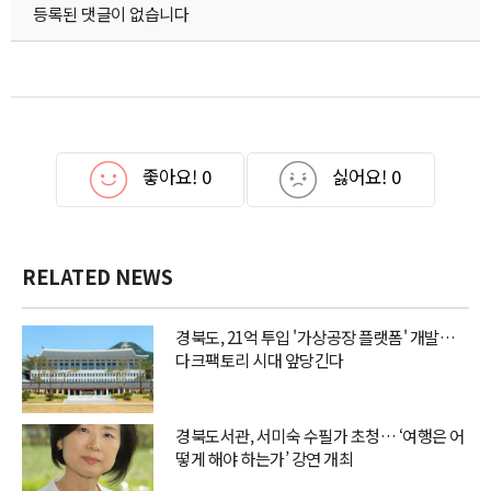
등록된 댓글이 없습니다
좋아요!
0
싫어요!
0
RELATED NEWS
경북도, 21억 투입 '가상공장 플랫폼' 개발…
다크팩토리 시대 앞당긴다
경북도서관, 서미숙 수필가 초청… ‘여행은 어
떻게 해야 하는가’ 강연 개최