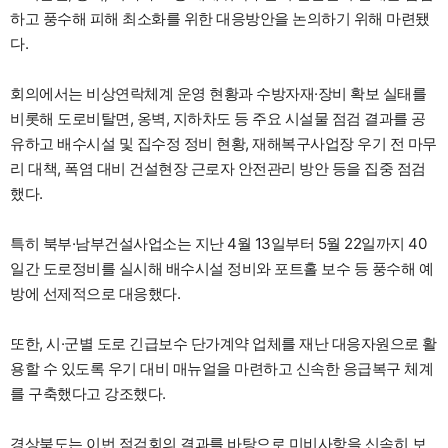
하고 풍수해 피해 최소화를 위한 대응방안을 논의하기 위해 마련됐
다.
회의에서는 비상연락체계 운영 현황과 수방자재·장비 확보 실태를
비롯해 도로비탈면, 옹벽, 지하차도 등 주요 시설물 점검 결과를 공
유하고 배수시설 및 집수정 정비 현황, 재해복구사업장 우기 전 마무
리 대책, 폭염 대비 건설현장 근로자 안전관리 방안 등을 집중 점검
했다.
특히 북부·남부건설사업소는 지난 4월 13일부터 5월 22일까지 40
일간 도로정비를 실시해 배수시설 정비와 포트홀 보수 등 풍수해 예
방에 선제적으로 대응했다.
또한, 시·군별 도로 긴급보수 단가계약 업체를 재난 대응자원으로 활
용할 수 있도록 우기 대비 매뉴얼을 마련하고 신속한 응급복구 체계
를 구축했다고 강조했다.
경상북도는 이번 점검회의 결과를 바탕으로 미비사항을 신속히 보