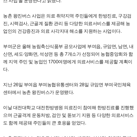
스 사업’을 운영한다고 밝혔다.
농촌 왕진버스 사업은 의료 취약지역 주민들에게 한방진료, 구강검
진, 시력검사, 근골계 질환 관리 등 다양한 의료서비스를 제공해 농
업인의 건강증진과 의료 사각지대 해소를 지원하는 사업이다.
부여군은 올해 농림축산식품부 공모사업에 부여읍, 규암면, 남면, 내
산면, 세도·양화면, 석성면 등 총 7개소가 선정되어 농협중앙회와 함
께 지역 주민 및 농업인 1700여명에게 의료서비스를 제공할 계획이
다.
지난 26일 부여읍 부여농협유통센터와 28일 규암면 부여국민체육
센터에서 농촌 왕진버스가 운영됐다.
이날 대전대학교 대전한방병원 의료진이 참여해 한방진료를 진행했
으며 근골격계 운동처방, 검안 및 돋보기 지원 등 다양한 의료서비스
도 함께 제공돼 주민들의 큰 호응을 얻었다.