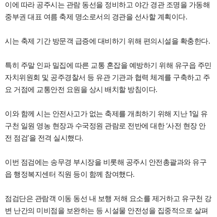
이에 따라 공주시는 관람 동선을 정비하고 야간 경관 조명을 가동해
중부권 대표 여름 축제 명소로서의 경관을 선사할 계획이다.
시는 축제 기간 방문객 급증에 대비하기 위해 편의시설을 확충한다.
특히 주말 인파 밀집에 따른 교통 혼잡을 예방하기 위해 유구읍 주민
자치위원회 및 공주경찰서 등 유관 기관과 협력 체계를 구축하고 주
요 거점에 교통안전 요원을 상시 배치할 방침이다.
이와 함께 시는 안전사고가 없는 축제를 개최하기 위해 지난 1일 유
구천 일원 영농 현장과 수국정원 관람로 전반에 대한 ‘사전 현장 안
전 점검’을 전격 실시했다.
이번 점검에는 송무경 부시장을 비롯해 공주시 안전총괄과와 유구
읍 행정복지센터 직원 등이 함께 참여했다.
점검단은 관람객 이동 동선 내 보행 저해 요소를 제거하고 유구천 강
변 난간의 미비점을 보완하는 등 시설물 안전성을 집중적으로 살펴