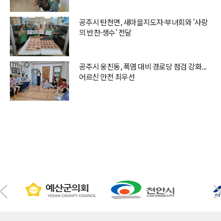
공주시 탄천면, 새마을지도자·부녀회와 '사랑
의 반찬·생수' 전달
공주시 웅진동, 폭염 대비 경로당 점검 강화...
어르신 안전 최우선