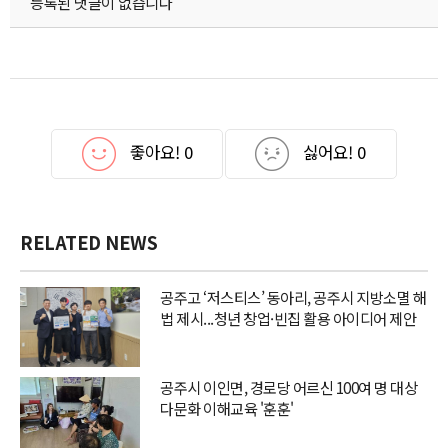
등록된 댓글이 없습니다
좋아요!
0
싫어요!
0
RELATED NEWS
공주고 ‘저스티스’ 동아리, 공주시 지방소멸 해
법 제시...청년 창업·빈집 활용 아이디어 제안
공주시 이인면, 경로당 어르신 100여 명 대상
다문화 이해교육 '훈훈'