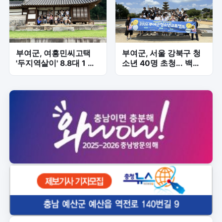
부여군, 여흥민씨고택
부여군, 서울 강북구 청
'두지역살이' 8.8대 1 경
소년 40명 초청... 백제
쟁률 기록…체류형 인구
문화 체험 교류 본격화
유입 신호탄