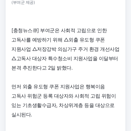
(부여군 제공)
[충청뉴스큐] 부여군은 사회적 고립으로 인한
고독사를 예방하기 위해 △외출 유도형 쿠폰
지원사업 △저장강박 의심가구 주거 환경 개선사업
△고독사 대상자 특수청소비 지원사업을 이달부터
본격 추진한다고 2일 밝혔다.
먼저 외출 유도형 쿠폰 지원사업은 행복이음
고독사 위험군 등록 대상자와 사회적 고립 위험이
있는 기초생활수급자, 차상위계층 등을 대상으로
실시된다.