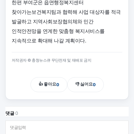
한편 부여군은 읍면행정복지센터
찾아가는보건복지팀과 협력해 사업 대상자를 적극
발굴하고 지역사회보장협의체와 민간
인적안전망을 연계한 맞춤형 복지서비스를
지속적으로 확대해 나갈 계획이다.
저작권자 © 충청뉴스큐 무단전재 및 재배포 금지
👍 좋아요
👎 싫어요
0
0
댓글
0
댓글입력