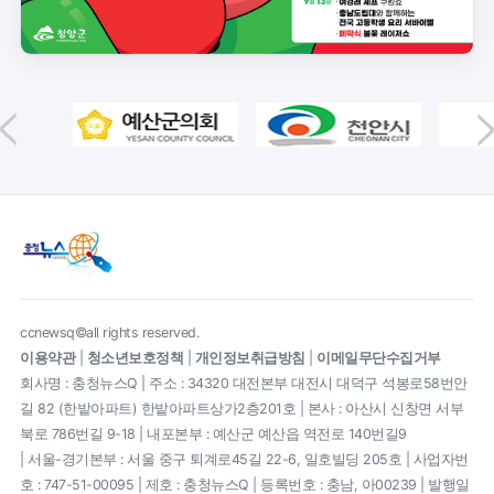
ccnewsq©all rights reserved.
이용약관
|
청소년보호정책
|
개인정보취급방침
|
이메일무단수집거부
회사명 : 충청뉴스Q | 주소 : 34320 대전본부 대전시 대덕구 석봉로58번안
길 82 (한밭아파트) 한밭아파트상가2층201호 | 본사 : 아산시 신창면 서부
북로 786번길 9-18 | 내포본부 : 예산군 예산읍 역전로 140번길9
| 서울-경기본부 : 서울 중구 퇴계로45길 22-6, 일호빌딩 205호 | 사업자번
호 : 747-51-00095 | 제호 : 충청뉴스Q | 등록번호 : 충남, 아00239 | 발행일