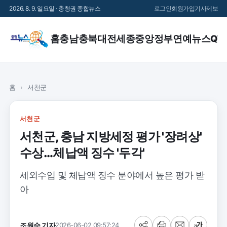
2026. 8. 9. 일요일 · 충청권 종합뉴스
로그인
회원가입
기사제보
홈
충남
충북
대전
세종
중앙정부
연예
뉴스QT
홈
›
서천군
서천군
서천군, 충남 지방세정 평가 '장려상'
수상…체납액 징수 '두각'
세외수입 및 체납액 징수 분야에서 높은 평가 받
아
조원순 기자
2026-06-02 09:57:24