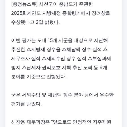
[충청뉴스큐] 서천군이 충남도가 주관한
2025회계연도 지방세정 종합평가에서 장려상을
수상했다고 2일 밝혔다.
이번 평가는 도내 15개 시군을 대상으로 지난해
추진한 △지방세 징수율 △체납액 징수 실적 △
세무조사 실적 △세외수입 징수 실적 △부실과세
방지 △납세자 권익보호 시책 추진 노력 등 6개
분야를 기준으로 진행됐다.
군은 세외수입 및 체납액 징수 분야 등에서 우수한
평가를 받았다.
신창용 재무과장은 “앞으로도 안정적인 자주재원