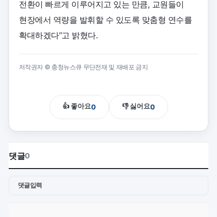
전환이 빠르게 이루어지고 있는 만큼, 교원들이
현장에서 역량을 발휘할 수 있도록 맞춤형 연수를
확대하겠다”고 밝혔다.
저작권자 © 충청뉴스큐 무단전재 및 재배포 금지
👍 좋아요
👎 싫어요
0
0
댓글
0
댓글입력