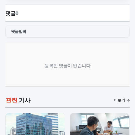
댓글
0
댓글입력
등록된 댓글이 없습니다
관련
기사
더보기 →