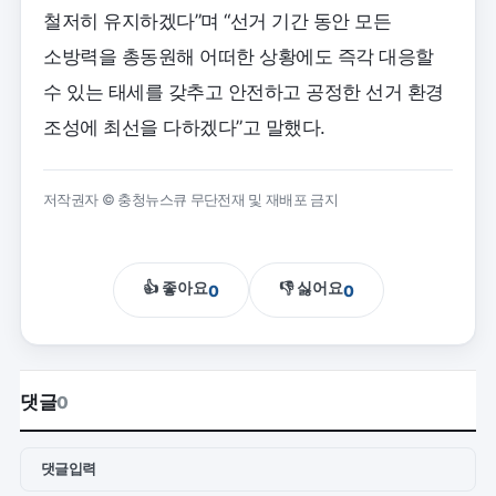
철저히 유지하겠다”며 “선거 기간 동안 모든
소방력을 총동원해 어떠한 상황에도 즉각 대응할
수 있는 태세를 갖추고 안전하고 공정한 선거 환경
조성에 최선을 다하겠다”고 말했다.
저작권자 © 충청뉴스큐 무단전재 및 재배포 금지
👍 좋아요
👎 싫어요
0
0
댓글
0
댓글입력