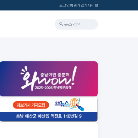
로그인
회원가입
기사제보
🔍 뉴스 검색