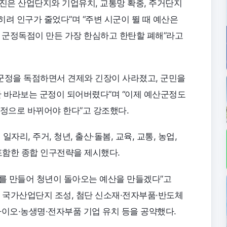
·당진은 산업단지와 기업유치, 교통망 확충, 주거단지
려 인구가 줄었다”며 “주변 시군이 뛸 때 예산은
년 군정독점이 만든 가장 한심하고 한탄할 폐해”라고
 군정을 독점하면서 견제와 긴장이 사라졌고, 군민을
 바라보는 군정이 되어버렸다”며 “이제 예산군정도
군정으로 바뀌어야 한다”고 강조했다.
일자리, 주거, 청년, 출산·돌봄, 교육, 교통, 농업,
 포함한 종합 인구전략을 제시했다.
0개를 만들어 청년이 돌아오는 예산을 만들겠다”고
명 국가산업단지 조성, 첨단 신소재·전자부품·반도체
·바이오·농생명·전자부품 기업 유치 등을 공약했다.