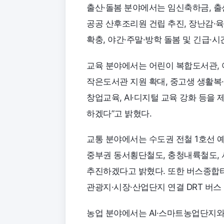
출산·돌봄 분야에서는 임신축하금, 출
공공 산후조리원 건립 추진, 장난감·
확충, 야간·주말·방학 돌봄 및 긴급·
교육 분야에서는 어린이 복합도서관, 
작은도서관 지원 확대, 중고생 생활복·
창업교육, AI·디지털 교육 강화 등을
하겠다”고 밝혔다.
교통 분야에서는 수도권 전철 1호선 예
중부권 동서횡단철도, 충청내륙철도, 
추진하겠다고 밝혔다. 또한 버스종합터
관광지·시장·산업단지 연결 DRT 버스
농업 분야에서는 AI·스마트농업단지와 