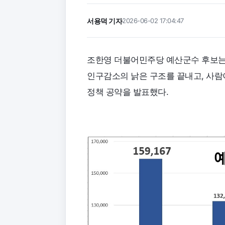
서용덕 기자
2026-06-02 17:04:47
조한영 더불어민주당 예산군수 후보는 
인구감소의 낡은 구조를 끝내고, 사람이
정책 공약을 발표했다.