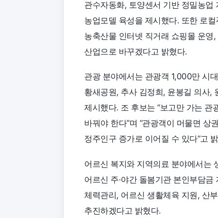
관수자동화, 토양센서 기반 정밀농업 
농업모델 육성을 제시했다. 또한 로컬
농축산물 인터넷 직거래 쇼핑몰 운영,
산업으로 바꾸겠다고 밝혔다.
관광 분야에서는 관광객 1,000만 시대
황새공원, 추사 김정희, 윤봉길 의사
제시했다. 조 후보는 “보고만 가는 관
바꿔야 한다”며 “관광객이 머물면 상권
정주인구 증가로 이어질 수 있다”고 밝
어르신 복지와 지역의료 분야에서는 생
어르신 주·야간 돌봄기관 본인부담금 지
체력관리, 어르신 생활체육 지원, 산
추진하겠다고 밝혔다.