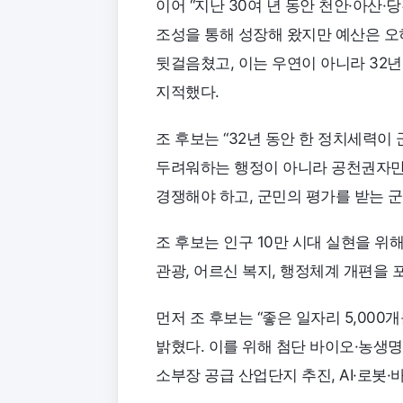
이어 “지난 30여 년 동안 천안·아산
조성을 통해 성장해 왔지만 예산은 오히
뒷걸음쳤고, 이는 우연이 아니라 32
지적했다.
조 후보는 “32년 동안 한 정치세력이
두려워하는 행정이 아니라 공천권자만
경쟁해야 하고, 군민의 평가를 받는 
조 후보는 인구 10만 시대 실현을 위해 
관광, 어르신 복지, 행정체계 개편을
먼저 조 후보는 “좋은 일자리 5,00
밝혔다. 이를 위해 첨단 바이오·농생
소부장 공급 산업단지 추진, AI·로봇