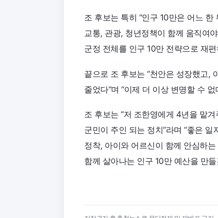
조 후보는 특히 “인구 10만은 어느 한 
교통, 관광, 청년정책이 함께 움직여
군정 전체를 인구 10만 전략으로 재편
끝으로 조 후보는 “천안은 성장했고,
줄었다”며 “이제 더 이상 변명할 수 
조 후보는 “저 조한영에게 4년을 맡겨
군민이 주인 되는 정치”라며 “좋은 일자리
정착, 아이와 어르신이 함께 안심하는
함께 살아나는 인구 10만 예산을 만들
저작권자 © 충청뉴스큐 무단전재 및 재배포 금지