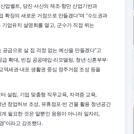
 산업벨트, 당진·서산의 제조·항만 산업기반과
업 확장의 새로운 거점으로 만들겠다”며 “수도권과
기업유치 설명회를 열고, 군수가 직접 뛰는
호 공급으로 살 집 걱정 없는 예산을 만들겠다”고
급 확대, 빈집 공공매입·리모델링, 청년·신혼부부·
교역세권·내포 생활권 중심 정주거점 조성 등을
 설립, 기업 맞춤형 직무교육, 자격증 교육,
청년 창업허브 조성, 유휴점포·빈 건물 활용 청년공간
에게 필요한 것은 말뿐인 응원이 아니라 일자리,
환경”이라고 강조했다.