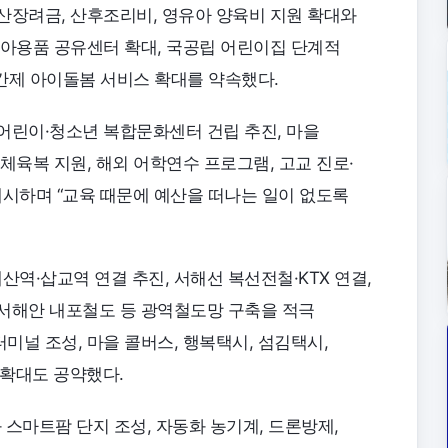
산장려금, 산후조리비, 영유아 양육비 지원 확대와
육아용품 공유센터 확대, 국공립 어린이집 단계적
시간제 아이돌봄 서비스 확대를 약속했다.
어린이·청소년 복합문화센터 건립 추진, 마을
체육복 지원, 해외 어학연수 프로그램, 고교 진로·
 제시하며 “교육 때문에 예산을 떠나는 일이 없도록
산역·삽교역 연결 추진, 서해선 복선전철·KTX 연결,
서해안 내포철도 등 광역철도망 구축을 적극
미널 조성, 마을 콜버스, 행복택시, 섬김택시,
 확대도 공약했다.
스마트팜 단지 조성, 자동화 농기계, 드론방제,