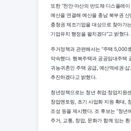
또한 “천안·아산의 반도체·디스플레이
예산을 연결해 예산을 충남 북부권 산
충청권 제조기업을 대상으로 찾아가는 
기업유치 행정을 펼치겠다”고 밝혔다.
주거정책과 관련해서는 “주택 5,000
약속했다. 행복주택과 공공임대주택 공
귀농귀촌인 주택 공급, 예산역세권·삽
추진하겠다고 밝혔다.
청년정책으로는 청년 취업·창업지원센터
창업멘토링, 초기 사업화 지원 확대, 
조성 등을 제시했다. 조 후보는 “청년
주거, 교통, 창업, 문화가 함께 있는 