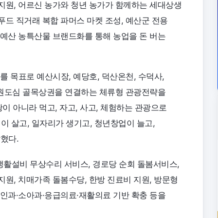
지원, 어르신 농가와 청년 농가가 함께하는 세대상생
푸드 직거래 복합 파머스 마켓 조성, 예산군 전용
 예산 농특산물 브랜드화를 통해 농업을 돈 버는
를 목표로 예산시장, 예당호, 덕산온천, 수덕사,
, 원도심 골목상권을 연결하는 체류형 관광전략을
광이 아니라 먹고, 자고, 사고, 체험하는 관광으로
이 살고, 일자리가 생기고, 청년창업이 늘고,
혔다.
활설비 무상수리 서비스, 경로당 순회 돌봄서비스,
원, 치매가족 돌봄수당, 한방 진료비 지원, 방문형
부인과·소아과·응급의료·재활의료 기반 확충 등을