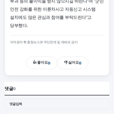
부과 등의 불이익을 받지 않으시길 바란다”며 “군민
안전 강화를 위한 이륜차사고 자동신고 시스템
설치에도 많은 관심과 참여를 부탁드린다”고
당부했다.
저작권자 © 충청뉴스큐 무단전재 및 재배포 금지
👍 좋아요
👎 싫어요
0
0
댓글
0
댓글입력