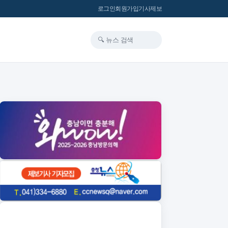
로그인
회원가입
기사제보
🔍 뉴스 검색