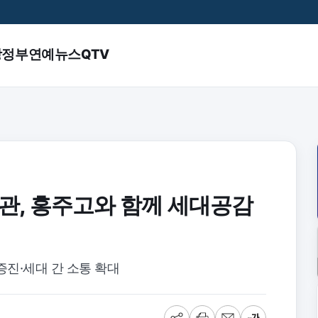
앙정부
연예
뉴스QTV
, 홍주고와 함께 세대공감
증진·세대 간 소통 확대