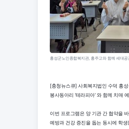
홍성군노인종합복지관, 홍주고와 함께 세대공감
[충청뉴스큐] 사회복지법인 수덕 홍
봉사동아리 ‘테라피아’ 와 함께 치매
이번 프로그램은 양 기관 간 협약을 
예방과 건강 증진을 돕는 동시에 학생