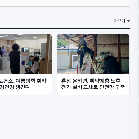
더보기 →
보건소, 여름방학 취약
홍성 은하면, 취약계층 노후
구강건강 챙긴다
전기 설비 교체로 안전망 구축