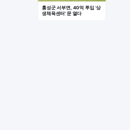
홍성군 서부면, 40억 투입 '상
생체육센터' 문 열다