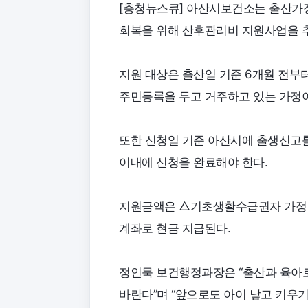
[충청뉴스큐] 아산시보건소는 출산가
회복을 위해 산후관리비 지원사업을 
지원 대상은 출산일 기준 6개월 전부
주민등록을 두고 거주하고 있는 가정
또한 신청일 기준 아산시에 출생신고
이내에 신청을 완료해야 한다.
지원금액은 △기초생활수급권자 가정 3
계좌로 현금 지급된다.
정인묵 보건행정과장은 “출산과 육아로
바란다”며 “앞으로도 아이 낳고 키우기