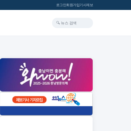
로그인
회원가입
기사제보
🔍 뉴스 검색