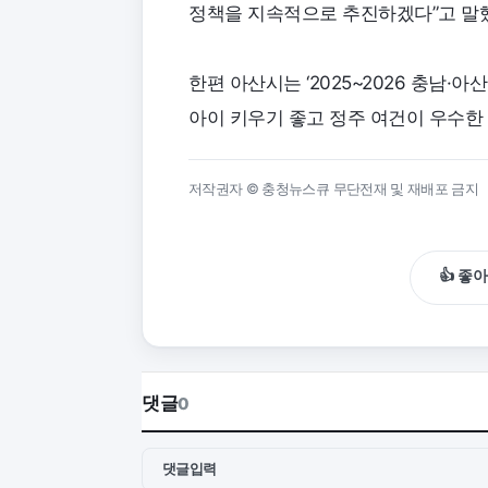
정책을 지속적으로 추진하겠다”고 말
한편 아산시는 ‘2025~2026 충남·
아이 키우기 좋고 정주 여건이 우수한
저작권자 © 충청뉴스큐 무단전재 및 재배포 금지
👍 좋
댓글
0
댓글입력