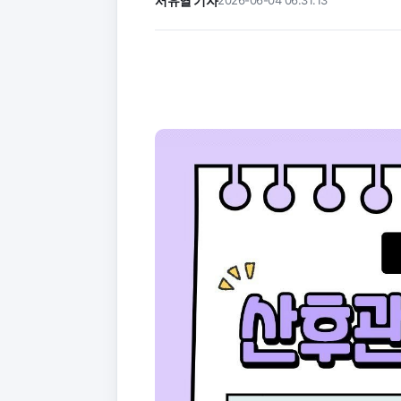
서유열 기자