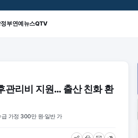
앙정부
연예
뉴스QTV
후관리비 지원… 출산 친화 환
급 가정 300만 원·일반 가