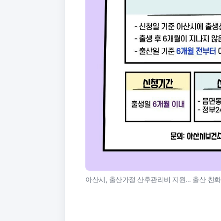
아산시, 출산가정 산후관리비 지원… 출산 친화 