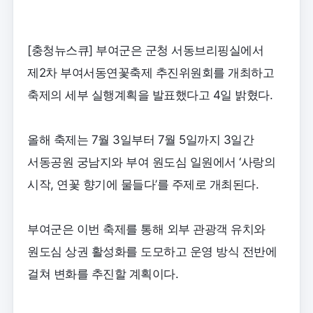
[충청뉴스큐] 부여군은 군청 서동브리핑실에서
제2차 부여서동연꽃축제 추진위원회를 개최하고
축제의 세부 실행계획을 발표했다고 4일 밝혔다.
올해 축제는 7월 3일부터 7월 5일까지 3일간
서동공원 궁남지와 부여 원도심 일원에서 ‘사랑의
시작, 연꽃 향기에 물들다’를 주제로 개최된다.
부여군은 이번 축제를 통해 외부 관광객 유치와
원도심 상권 활성화를 도모하고 운영 방식 전반에
걸쳐 변화를 추진할 계획이다.