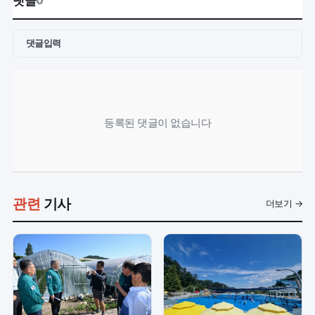
댓글
0
댓글입력
등록된 댓글이 없습니다
관련
기사
더보기 →