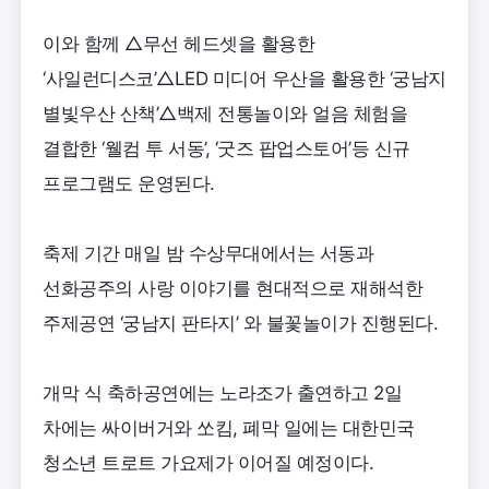
이와 함께 △무선 헤드셋을 활용한
‘사일런디스코’△LED 미디어 우산을 활용한 ‘궁남지
별빛우산 산책’△백제 전통놀이와 얼음 체험을
결합한 ‘웰컴 투 서동’, ‘굿즈 팝업스토어’등 신규
프로그램도 운영된다.
축제 기간 매일 밤 수상무대에서는 서동과
선화공주의 사랑 이야기를 현대적으로 재해석한
주제공연 ‘궁남지 판타지’ 와 불꽃놀이가 진행된다.
개막 식 축하공연에는 노라조가 출연하고 2일
차에는 싸이버거와 쏘킴, 폐막 일에는 대한민국
청소년 트로트 가요제가 이어질 예정이다.