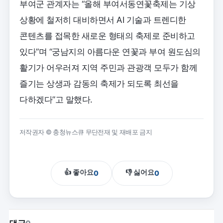
부여군 관계자는 “올해 부여서동연꽃축제는 기상
상황에 철저히 대비하면서 AI 기술과 트렌디한
콘텐츠를 접목한 새로운 형태의 축제로 준비하고
있다”며 “궁남지의 아름다운 연꽃과 부여 원도심의
활기가 어우러져 지역 주민과 관광객 모두가 함께
즐기는 상생과 감동의 축제가 되도록 최선을
다하겠다”고 말했다.
저작권자 © 충청뉴스큐 무단전재 및 재배포 금지
👍 좋아요
👎 싫어요
0
0