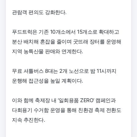
관람객 편의도 강화한다.
푸드트럭은 기존 10개소에서 15개소로 확대하고
분산 배치해 혼잡을 줄이며 굿뜨래 장터를 운영해
지역 농특산물 판매와 연계한다.
무료 셔틀버스 8대는 2개 노선으로 밤 11시까지
운행해 접근성을 높일 계획이다.
이와 함께 축제장 내 ‘일회용품 ZERO’ 캠페인과
다회용기 수거함 운영을 통해 친환경 축제 전환도
지속 추진한다.