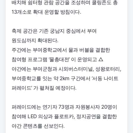
배치해 쉼터형 관람 공간을 조성하며 쿨링존도 총
13개소로 확대 운영할 방침이다.
축제 공간은 기존 궁남지 중심에서 부여
원도심까지 확대된다.
주간에는 부여중학교에서 물과 버블을 결합한
참여형 프로그램 ‘물총대전’ 이 운영되고 △
야간에는 부여군청과 시외버스터미널, 성왕로터리,
부여중학교를 잇는 약 2km 구간에서 ‘서동 나이트
퍼레이드’ 가 펼쳐질 예정이다.
퍼레이드에는 연기자 73명과 자원봉사자 20명이
참여해 LED 의상과 플로트카, 정지공연을 결합한
야간 콘텐츠를 선보인다.