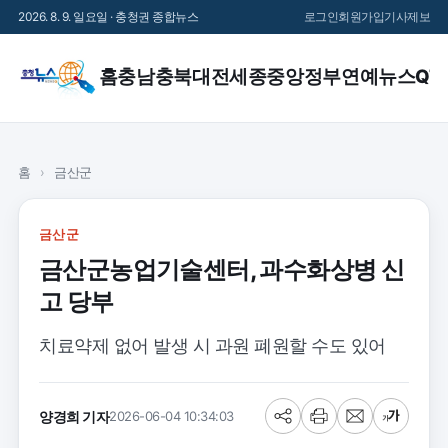
2026. 8. 9. 일요일 · 충청권 종합뉴스
로그인
회원가입
기사제보
홈
충남
충북
대전
세종
중앙정부
연예
뉴스QT
홈
›
금산군
금산군
금산군농업기술센터, 과수화상병 신
고 당부
치료약제 없어 발생 시 과원 폐원할 수도 있어
양경희 기자
2026-06-04 10:34:03
공
프
메
글
유
린
일
씨