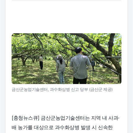
트
크
기
금산군농업기술센터, 과수화상병 신고 당부 (금산군 제공)
[충청뉴스큐] 금산군농업기술센터는 지역 내 사과·
배 농가를 대상으로 과수화상병 발생 시 신속한