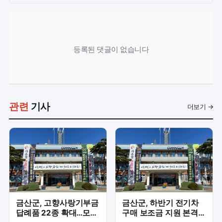
등록된 댓글이 없습니다
관련
기사
더보기 →
금산군, 고향사랑기부금
금산군, 하반기 전기차
답례품 22종 확대…모금
구매 보조금 지원 본격