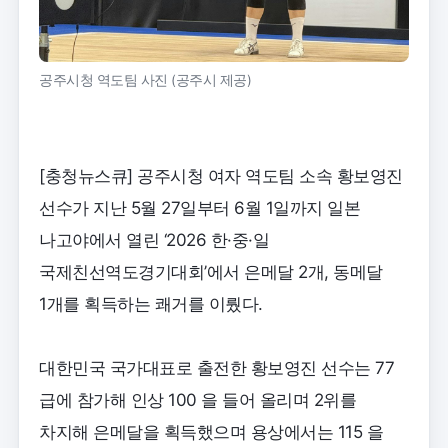
공주시청 역도팀 사진 (공주시 제공)
[충청뉴스큐] 공주시청 여자 역도팀 소속 황보영진
선수가 지난 5월 27일부터 6월 1일까지 일본
나고야에서 열린 ‘2026 한·중·일
국제친선역도경기대회’에서 은메달 2개, 동메달
1개를 획득하는 쾌거를 이뤘다.
대한민국 국가대표로 출전한 황보영진 선수는 77
급에 참가해 인상 100 을 들어 올리며 2위를
차지해 은메달을 획득했으며 용상에서는 115 을