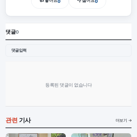
👍 좋아요
👎 싫어요
0
0
댓글
0
댓글입력
등록된 댓글이 없습니다
관련
기사
더보기 →