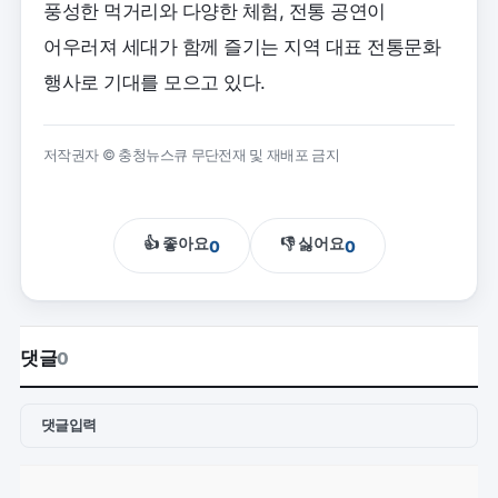
풍성한 먹거리와 다양한 체험, 전통 공연이
어우러져 세대가 함께 즐기는 지역 대표 전통문화
행사로 기대를 모으고 있다.
저작권자 © 충청뉴스큐 무단전재 및 재배포 금지
👍 좋아요
👎 싫어요
0
0
댓글
0
댓글입력