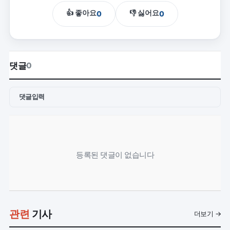
👍 좋아요
👎 싫어요
0
0
댓글
0
댓글입력
등록된 댓글이 없습니다
관련
기사
더보기 →