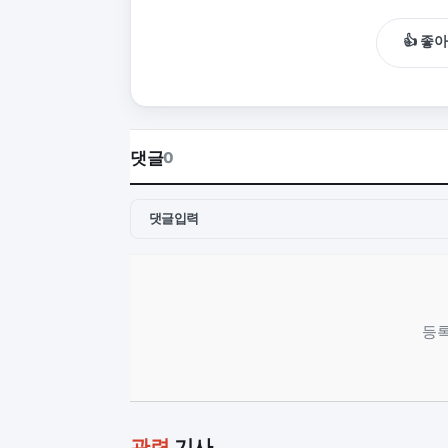
👍 좋
댓글
0
댓글입력
등록
관련
기사