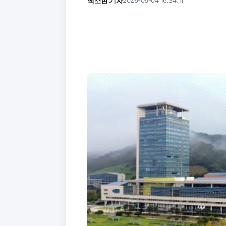
백소현 기자