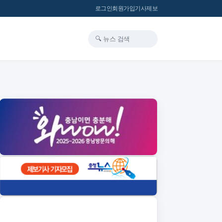
로그인
회원가입
기사제보
🔍 뉴스 검색