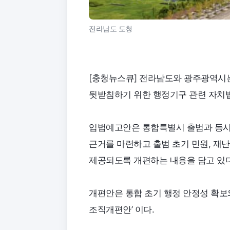
전라남도 도청
[충청뉴스큐] 전라남도와 광주광역시
뒷받침하기 위한 행정기구 관련 자치
입법예고안은 통합특별시 출범과 동시
근거를 마련하고 출범 초기 민원, 재난
제공되도록 개편하는 내용을 담고 있다
개편안은 통합 초기 행정 안정성 확보
조직개편안’ 이다.