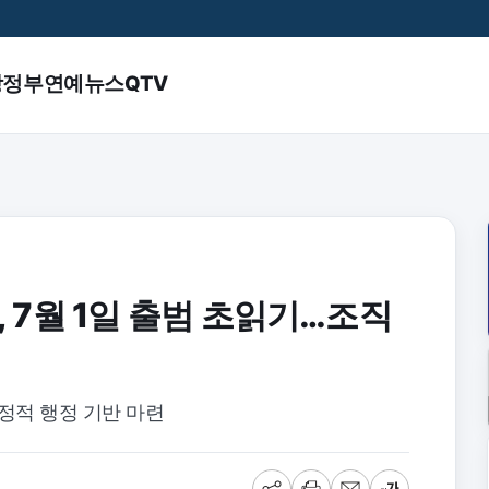
앙정부
연예
뉴스QTV
7월 1일 출범 초읽기…조직
정적 행정 기반 마련