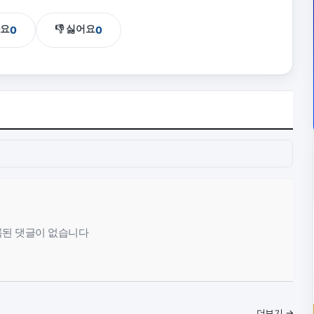
아요
👎 싫어요
0
0
된 댓글이 없습니다
더보기 →