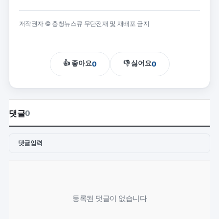
저작권자 © 충청뉴스큐 무단전재 및 재배포 금지
👍 좋아요
👎 싫어요
0
0
댓글
0
댓글입력
등록된 댓글이 없습니다