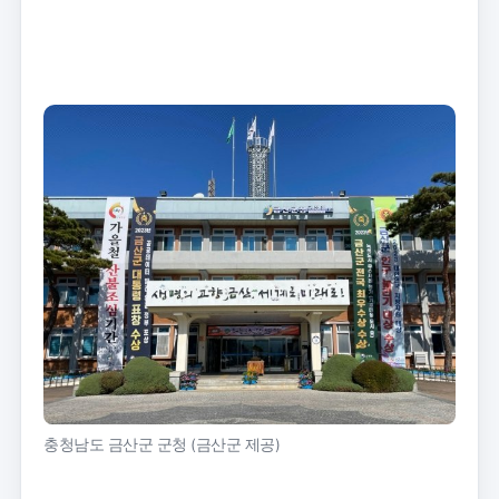
트
크
기
충청남도 금산군 군청 (금산군 제공)