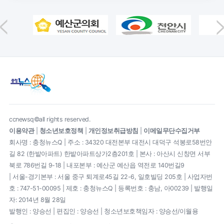
ccnewsq©all rights reserved.
이용약관
|
청소년보호정책
|
개인정보취급방침
|
이메일무단수집거부
회사명 : 충청뉴스Q | 주소 : 34320 대전본부 대전시 대덕구 석봉로58번안
길 82 (한밭아파트) 한밭아파트상가2층201호 | 본사 : 아산시 신창면 서부
북로 786번길 9-18 | 내포본부 : 예산군 예산읍 역전로 140번길9
| 서울-경기본부 : 서울 중구 퇴계로45길 22-6, 일호빌딩 205호 | 사업자번
호 : 747-51-00095 | 제호 : 충청뉴스Q | 등록번호 : 충남, 아00239 | 발행일
자: 2014년 8월 28일
발행인 : 양승선 | 편집인 : 양승선 | 청소년보호책임자 : 양승선/이월용