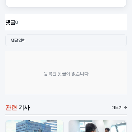
댓글
0
댓글입력
등록된 댓글이 없습니다
관련
기사
더보기 →