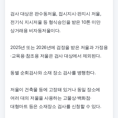
검사 대상은 판수동저울, 접시지시·판지시 저울,
전기식 지시저울 등 형식승인을 받은 10톤 미만
상거래용 비자동저울이다.
2025년 또는 2026년에 검정을 받은 저울과 가정용
·교육용·참조용 저울은 검사 대상에서 제외된다.
동별 순회검사와 소재 장소 검사를 병행한다.
저울이 건축물 등에 고정돼 있거나 동일 장소에
여러 대의 저울을 사용하는 고물상·백화점·
대형마트 등은 소재장소 검사를 신청할 수 있다.