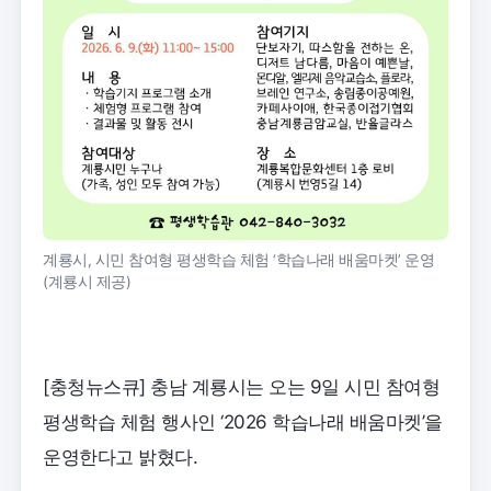
계룡시, 시민 참여형 평생학습 체험 ‘학습나래 배움마켓’ 운영
(계룡시 제공)
[충청뉴스큐] 충남 계룡시는 오는 9일 시민 참여형
평생학습 체험 행사인 ‘2026 학습나래 배움마켓’을
운영한다고 밝혔다.