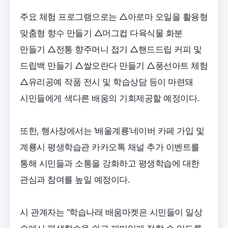
주요 체험 프로그램으로는 △아로마 오일을 활용형
맞춤형 향수 만들기 △머그컵 다육식물 화분
만들기 △전통 향주머니 접기 △핸드드립 커피 및
드립백 만들기 △쌀오란다 만들기 △풍선아트 체험
△유리공예 작품 전시 및 학습상담 등이 마련돼
시민들에게 색다른 배움의 기회제공할 예정이다.
또한, 행사장에서는 ‘배울계룡’네이버 카페 가입 및
계룡시 평생학습관 카카오톡 채널 추가 이벤트를
통해 시민들과 소통을 강화하고 평생학습에 대한
관심과 참여를 높일 예정이다.
시 관계자는 “학습나래 배움마켓은 시민들이 일상