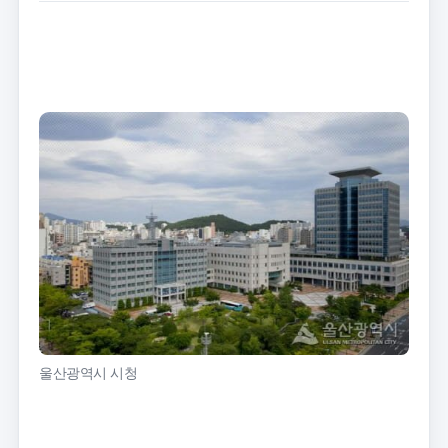
트
크
기
울산광역시 시청