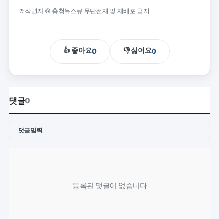
저작권자 © 충청뉴스큐 무단전재 및 재배포 금지
👍 좋아요
👎 싫어요
0
0
댓글
0
댓글입력
등록된 댓글이 없습니다