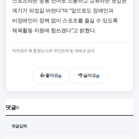
스포츠라는 공통 언어로 소통하고 교류하는 뜻깊은
계기가 되었길 바란다”며 “앞으로도 장애인과
비장애인이 장벽 없이 스포츠를 즐길 수 있도록
체육활동 지원에 힘쓰겠다”고 밝혔다.
저작권자 © 충청뉴스큐 무단전재 및 재배포 금지
👍 좋아요
👎 싫어요
0
0
댓글
0
댓글입력