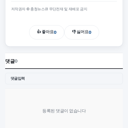
저작권자 © 충청뉴스큐 무단전재 및 재배포 금지
👍 좋아요
👎 싫어요
0
0
댓글
0
댓글입력
등록된 댓글이 없습니다