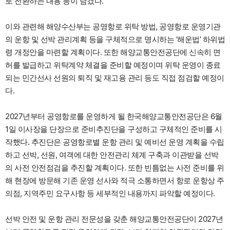
로 전환하는 내용 등이 담겼다.
이와 관련해 해양수산부는 공영항로 위탁 방법, 공영항로 운영기관
의 운항 및 선박 관리계획 등을 구체적으로 명시하는 ‘해운법’ 하위법
령 개정안을 마련할 계획이다. 또한 해양교통안전공단에 신속히 면
허를 발급하고 위탁계약 체결을 준비할 예정이며 위탁 운영이 종료
되는 민간선사 선원의 퇴직 및 재고용 관리 등도 직접 점검할 예정이
다.
2027년부터 공영항로를 운영하게 될 한국해양교통안전공단은 6월
1일 이사장을 단장으로 준비추진단을 구성하고 구체적인 준비를 시
작했다. 추진단은 공영항로별 운항 관리 및 예비선 운영 계획을 수립
하고 선박, 선원, 여객에 대한 안전관리 체계 구축과 이관받을 선박
의 사전 안전점검을 추진할 계획이다. 또한 빈틈없는 사전 준비를 위
해 현장에 방문해 기존 운영 선사와 적극 소통하면서 항로 운항상 주
의점, 지역주민 요구사항 등 세부적인 내용까지 파악할 예정이다.
선박 안전 및 운항 관리 전문성을 갖춘 해양교통안전공단이 2027년