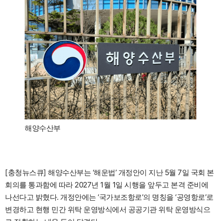
해양수산부
[충청뉴스큐] 해양수산부는 ‘해운법’ 개정안이 지난 5월 7일 국회 본
회의를 통과함에 따라 2027년 1월 1일 시행을 앞두고 본격 준비에
나선다고 밝혔다. 개정안에는 ‘국가보조항로’의 명칭을 ‘공영항로’로
변경하고 현행 민간 위탁 운영방식에서 공공기관 위탁 운영방식으