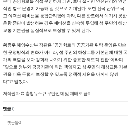
부터 공영항로를 직접 운영하게 되면, 보다 철저한 안전관리와 안정
적인 항로 운영이 가능해 질 것으로 기대된다. 또한 전국 단위로 국
고 여객선 예비선을 통합관리함에 따라, 다른 항로에서 예기치 못한
운항 중단이 발생하는 경우 예비선을 신속히 투입해 섬 주민의 해상
교통 기본권을 실질적으로 보장할 수 있게 된다.
황종우 해양수산부 장관은 “공영항로의 공공기관 위탁 운영은 단순
한 운영방식의 변화가 아니라, 섬 주민의 해상교통 기본권에 대한 국
가의 역할을 보다 강화해 나가기 위한 중요한 제도적 전환”이라며
“앞으로 정부와 공공기관이 직접 책임지고 섬 주민의 해상교통 기본
권을 더욱 두텁게 보장할 수 있도록 정책적 지원을 아끼지 않겠
다”고 말했다.
저작권자 © 충청뉴스큐 무단전재 및 재배포 금지
댓글
0
댓글입력