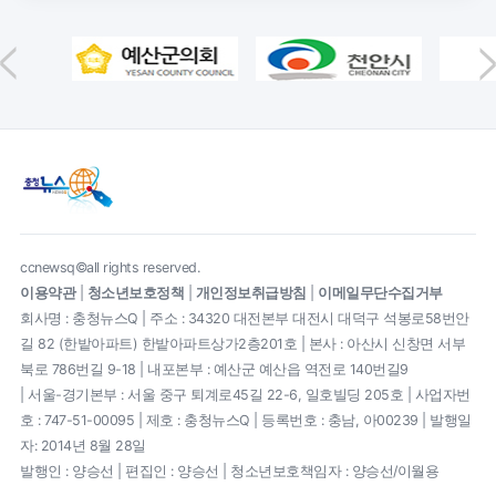
ccnewsq©all rights reserved.
이용약관
|
청소년보호정책
|
개인정보취급방침
|
이메일무단수집거부
회사명 : 충청뉴스Q | 주소 : 34320 대전본부 대전시 대덕구 석봉로58번안
길 82 (한밭아파트) 한밭아파트상가2층201호 | 본사 : 아산시 신창면 서부
북로 786번길 9-18 | 내포본부 : 예산군 예산읍 역전로 140번길9
| 서울-경기본부 : 서울 중구 퇴계로45길 22-6, 일호빌딩 205호 | 사업자번
호 : 747-51-00095 | 제호 : 충청뉴스Q | 등록번호 : 충남, 아00239 | 발행일
자: 2014년 8월 28일
발행인 : 양승선 | 편집인 : 양승선 | 청소년보호책임자 : 양승선/이월용