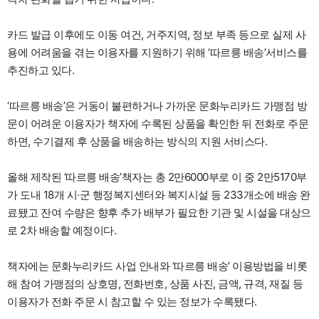
카드 발급 이후에도 이동 여건, 거주지역, 정보 부족 등으로 실제 사
용에 어려움을 겪는 이용자를 지원하기 위해 ‘따르릉 배송’서비스를
추진하고 있다.
‘따르릉 배송’은 거동이 불편하거나 가까운 문화누리카드 가맹점 방
문이 어려운 이용자가 책자에 수록된 상품을 확인한 뒤 전화로 주문
하면, 수기결제 후 상품을 배송하는 방식의 지원 서비스다.
올해 제작된 ‘따르릉 배송’책자는 총 2만6000부로 이 중 2만5170부
가 도내 18개 시·군 행정복지센터와 복지시설 등 233개소에 배송 완
료됐고 잔여 수량은 향후 추가 배부가 필요한 기관 및 시설을 대상으
로 2차 배송할 예정이다.
책자에는 문화누리카드 사업 안내와 ‘따르릉 배송’ 이용방법을 비롯
해 참여 가맹점의 상호명, 전화번호, 상품 사진, 금액, 규격, 재질 등
이용자가 전화 주문 시 참고할 수 있는 정보가 수록됐다.