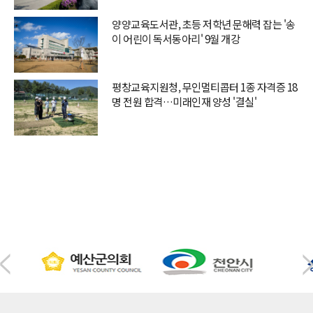
양양교육도서관, 초등 저학년 문해력 잡는 '송
이 어린이 독서동아리' 9월 개강
평창교육지원청, 무인멀티콥터 1종 자격증 18
명 전원 합격…미래인재 양성 '결실'