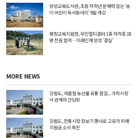
양양교육도서관, 초등 저학년 문해력 잡는 '송
이 어린이 독서동아리' 9월 개강
평창교육지원청, 무인멀티콥터 1종 자격증 18
명 전원 합격…미래인재 양성 '결실'
MORE NEWS
강원도, 여름철 농산물 유통 점검... 가락시장
서 관계자 간담회
강원도, 전통시장 장보기 행사로 고유가 피해
지원금 소비 촉진