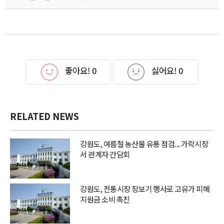
좋아요!
0
싫어요!
0
RELATED NEWS
강원도, 여름철 농산물 유통 점검... 가락시장
서 관계자 간담회
강원도, 전통시장 장보기 행사로 고유가 피해
지원금 소비 촉진