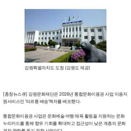
강원특별자치도 도청 (강원도 제공)
[충청뉴스큐] 강원문화재단은 2026년 통합문화이용권 사업 이용지
원서비스인 ‘따르릉 배송’책자를 배포했다.
통합문화이용권 사업은 문화예술·여행·체육 활동을 지원하는 문화
누리카드를 통해 향유 기회를 확대하고 접근성이 낮은 계층의 문화
격차 완화를 돕기 위한 사업이다.