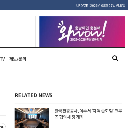
UPDATE : 2026년 08월 07일 금요일
TV
제보/문의
RELATED NEWS
한국관광공사, 여수서 '지역 순회형' 크루
즈 협의체 첫 개최