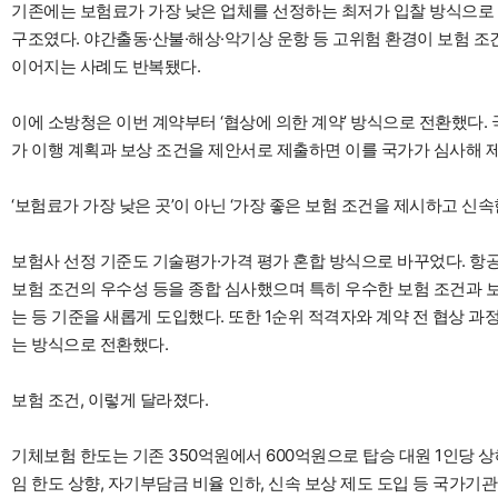
기존에는 보험료가 가장 낮은 업체를 선정하는 최저가 입찰 방식으로
구조였다. 야간출동·산불·해상·악기상 운항 등 고위험 환경이 보험 
이어지는 사례도 반복됐다.
이에 소방청은 이번 계약부터 ‘협상에 의한 계약’ 방식으로 전환했다.
가 이행 계획과 보상 조건을 제안서로 제출하면 이를 국가가 심사해 
‘보험료가 가장 낮은 곳’이 아닌 ‘가장 좋은 보험 조건을 제시하고 신
보험사 선정 기준도 기술평가·가격 평가 혼합 방식으로 바꾸었다. 항공보
보험 조건의 우수성 등을 종합 심사했으며 특히 우수한 보험 조건과 
는 등 기준을 새롭게 도입했다. 또한 1순위 적격자와 계약 전 협상 
는 방식으로 전환했다.
보험 조건, 이렇게 달라졌다.
기체보험 한도는 기존 350억원에서 600억원으로 탑승 대원 1인당 
임 한도 상향, 자기부담금 비율 인하, 신속 보상 제도 도입 등 국가