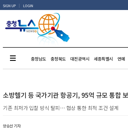
|
SIGN UP
LOGIN
충청남도
충청북도
대전광역시
세종특별시
연예
소방헬기 등 국가기관 항공기, 95억 규모 통합 
기존 최저가 입찰 방식 탈피… 협상 통한 최적 조건 설계
양승선 기자